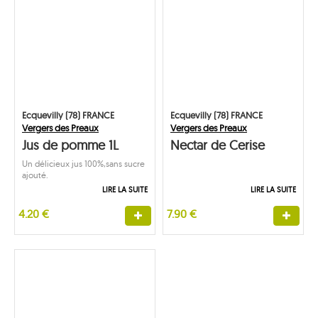
Ecquevilly (78) FRANCE
Ecquevilly (78) FRANCE
Vergers des Preaux
Vergers des Preaux
Jus de pomme 1L
Nectar de Cerise
Un délicieux jus 100%,sans sucre
ajouté.
LIRE LA SUITE
LIRE LA SUITE
4.20 €
7.90 €