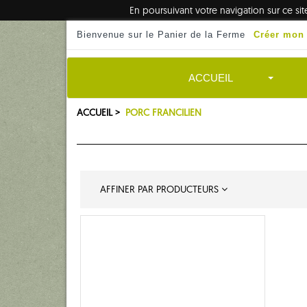
En poursuivant votre navigation sur ce si
Bienvenue sur le Panier de la Ferme
Créer mon
ACCUEIL
ACCUEIL >
PORC FRANCILIEN
AFFINER PAR PRODUCTEURS