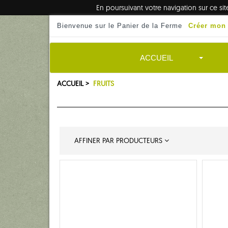
En poursuivant votre navigation sur ce si
Bienvenue sur le Panier de la Ferme
Créer mon
ACCUEIL
ACCUEIL >
FRUITS
AFFINER PAR PRODUCTEURS