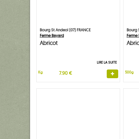
Bourg St Andeol (07) FRANCE
Bourg 
Ferme Bayard
Ferme 
Abricot
Abri
LIRE LA SUITE
Kg
7.90 €
500g