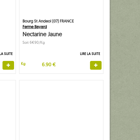
Bourg St Andeol (07) FRANCE
Ferme Bayard
Nectarine Jaune
Soit 6€90/Kg
 LA SUITE
LIRE LA SUITE
Kg
6.90 €