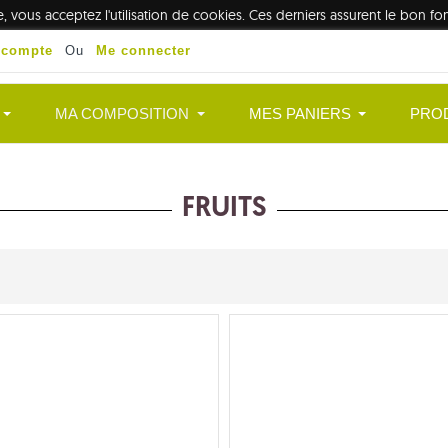
te, vous acceptez l'utilisation de cookies. Ces derniers assurent le bon 
 compte
Ou
Me connecter
MA COMPOSITION
MES PANIERS
PRO
FRUITS