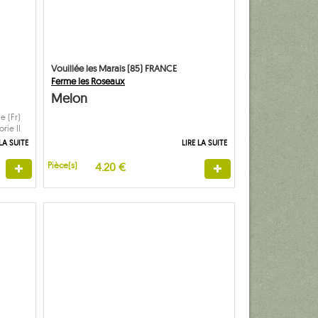
Vouillée les Marais (85) FRANCE
Ferme les Roseaux
Melon
e (Fr)
rie II
 LA SUITE
LIRE LA SUITE
Pièce(s)
4.20 €