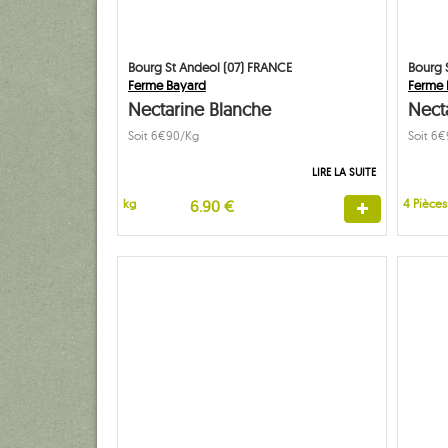
Bourg St Andeol (07) FRANCE
Bourg 
Ferme Bayard
Ferme 
Nectarine Blanche
Nect
Soit 6€90/Kg
Soit 6
LIRE LA SUITE
kg
6.90 €
4 Pièces