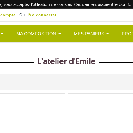
te, vous acceptez l'utilisation de cookies. Ces derniers assurent le bon 
 compte
Ou
Me connecter
MA COMPOSITION
MES PANIERS
PRO
L’atelier d'Emile