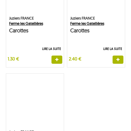
Juziers FRANCE
Juziers FRANCE
Ferme les Gatellières
Ferme les Gatellières
Carottes
Carottes
LIRE LA SUITE
LIRE LA SUITE
1.30 €
2.40 €