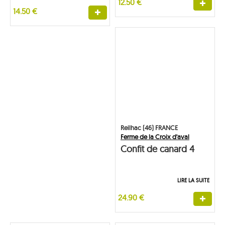
12.50 €
14.50 €
Reilhac (46) FRANCE
Ferme de la Croix d'aval
Confit de canard 4
cuisses
LIRE LA SUITE
24.90 €