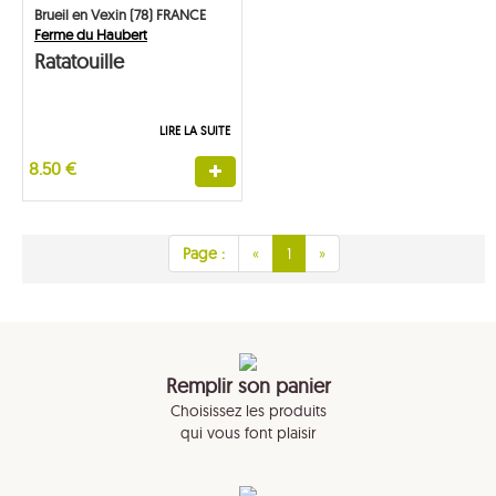
Brueil en Vexin (78) FRANCE
Ferme du Haubert
Ratatouille
LIRE LA SUITE
8.50 €
Page :
«
1
»
Remplir son panier
Choisissez les produits
qui vous font plaisir