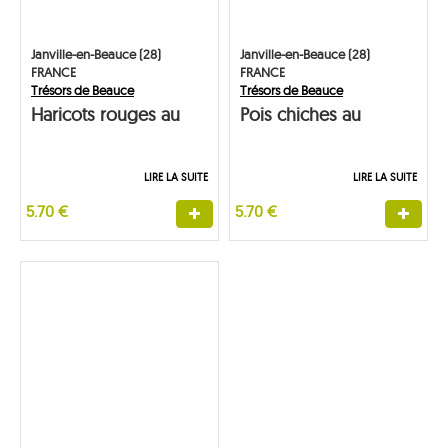
Janville-en-Beauce (28)
Janville-en-Beauce (28)
FRANCE
FRANCE
Trésors de Beauce
Trésors de Beauce
Haricots rouges au
Pois chiches au
naturel
naturel
LIRE LA SUITE
LIRE LA SUITE
5.70 €
5.70 €