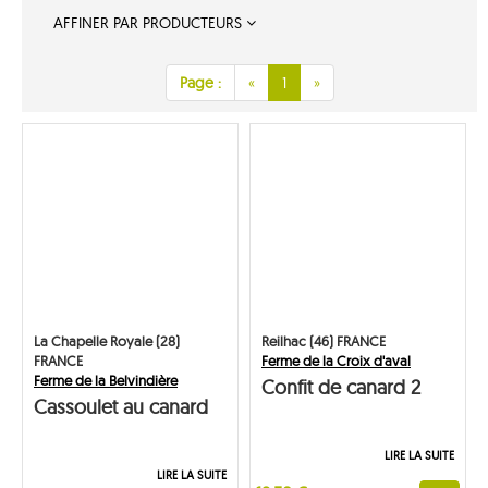
AFFINER PAR PRODUCTEURS
Page :
«
1
»
La Chapelle Royale (28)
Reilhac (46) FRANCE
FRANCE
Ferme de la Croix d'aval
Ferme de la Belvindière
Confit de canard 2
Cassoulet au canard
cuisses
confit
LIRE LA SUITE
LIRE LA SUITE