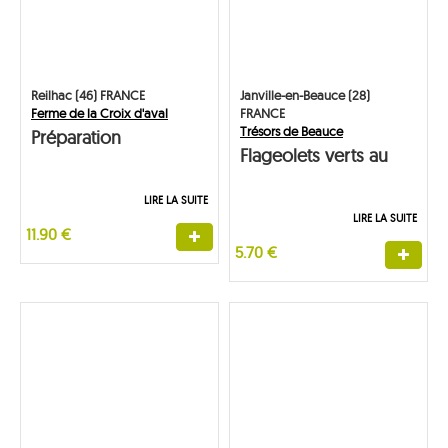
Reilhac (46) FRANCE
Janville-en-Beauce (28)
Ferme de la Croix d'aval
FRANCE
Trésors de Beauce
Préparation
Flageolets verts au
Parmentière
naturel
LIRE LA SUITE
LIRE LA SUITE
11.90 €
5.70 €