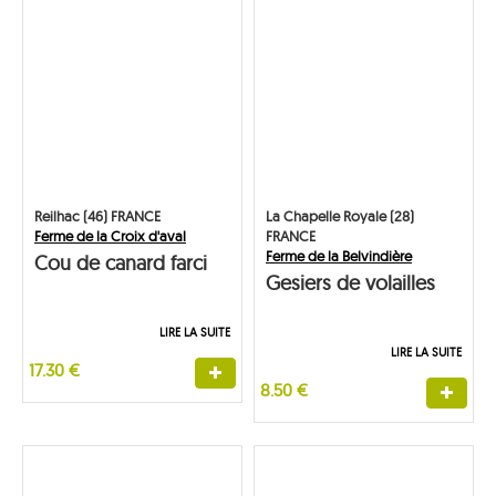
Reilhac (46) FRANCE
La Chapelle Royale (28)
Ferme de la Croix d'aval
FRANCE
Ferme de la Belvindière
Cou de canard farci
Gesiers de volailles
au foie gras
LIRE LA SUITE
LIRE LA SUITE
17.30 €
8.50 €