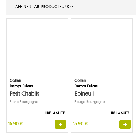
AFFINER PAR PRODUCTEURS
Collan
Collan
Dampt Frères
Dampt Frères
Petit Chablis
Epineuil
Blanc Bourgogne
Rouge Bourgogne
LIRE LA SUITE
LIRE LA SUITE
15.90 €
15.90 €