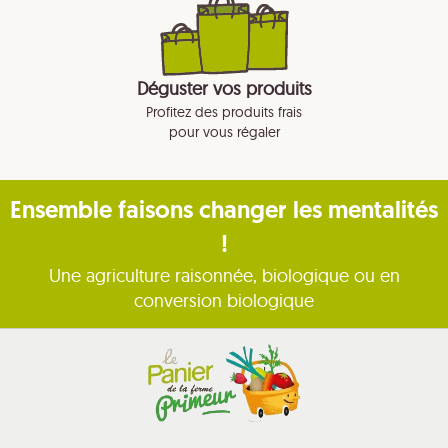
Déguster vos produits
Profitez des produits frais
pour vous régaler
Ensemble faisons changer les mentalités
!
Une agriculture raisonnée, biologique ou en
conversion biologique