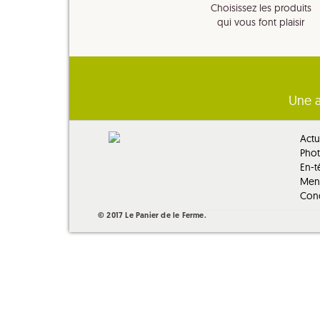
Choisissez les produits
qui vous font plaisir
Une a
Actua
Pho
En-t
Ment
Cond
© 2017 Le Panier de le Ferme.