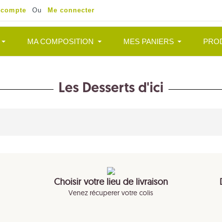
 compte
Ou
Me connecter
MA COMPOSITION
MES PANIERS
PRO
Les Desserts d'ici
Choisir votre lieu de livraison
Venez récuperer votre colis