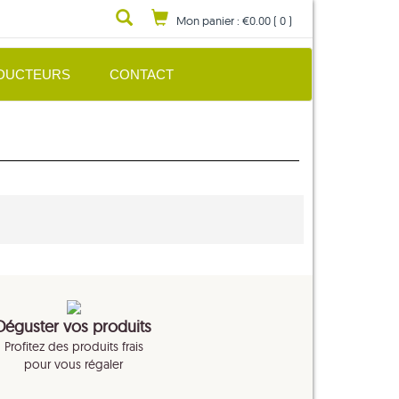
Mon panier :
€0.00
(
0
)
DUCTEURS
CONTACT
Déguster vos produits
Profitez des produits frais
pour vous régaler