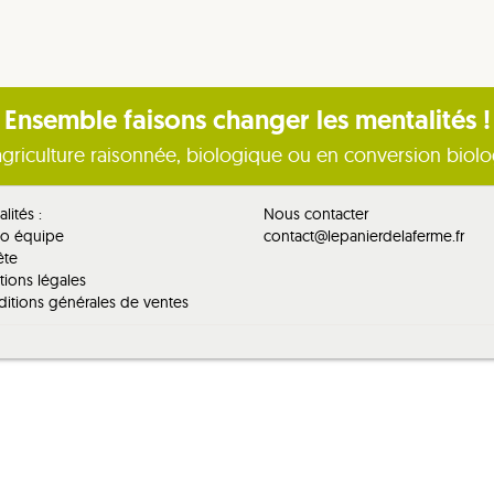
Ensemble faisons changer les mentalités !
griculture raisonnée, biologique ou en conversion biol
lités :
Nous contacter
to équipe
contact@lepanierdelaferme.fr
ête
ions légales
itions générales de ventes