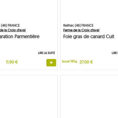
c (46) FRANCE
Reilhac (46) FRANCE
e la Croix d'aval
Ferme de la Croix d'aval
aration Parmentière
Foie gras de canard Cuit
LIRE LA SUITE
LIRE
11.90 €
bocal 180g
27.00 €