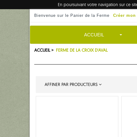
En poursuivant votre navigation sur ce si
Bienvenue sur le Panier de la Ferme
Créer mon
ACCUEIL
ACCUEIL >
FERME DE LA CROIX D'AVAL
AFFINER PAR PRODUCTEURS