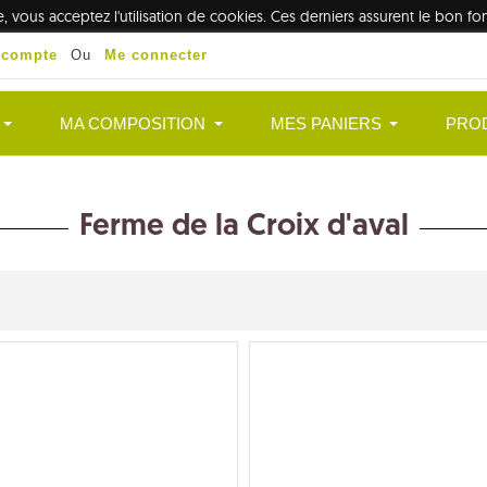
te, vous acceptez l'utilisation de cookies. Ces derniers assurent le bon 
 compte
Ou
Me connecter
MA COMPOSITION
MES PANIERS
PRO
Ferme de la Croix d'aval