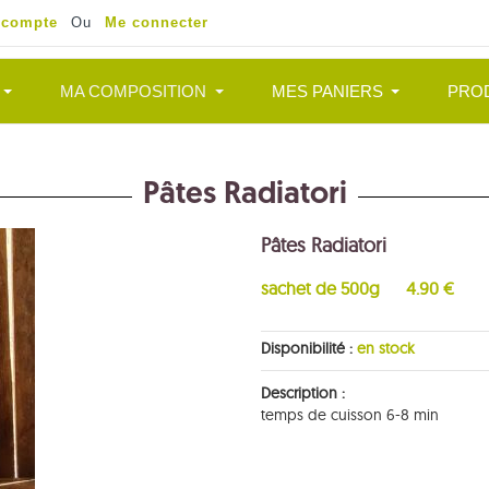
 compte
Ou
Me connecter
MA COMPOSITION
MES PANIERS
PRO
Pâtes Radiatori
Pâtes Radiatori
sachet de 500g
4.90 €
Disponibilité :
en stock
Description :
temps de cuisson 6-8 min