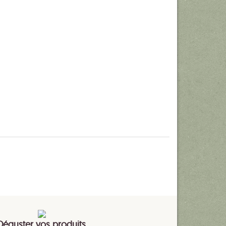
Déguster vos produits